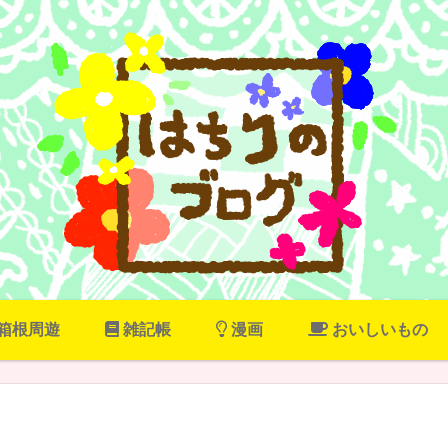
箱根周遊
雑記帳
漫画
おいしいもの