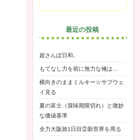
最近の投稿
超さんぽ日和。
もてなし力を前に無力な俺は…
横向きのままミルキー☆サブウェ
イ見る
夏の富士（賞味期限切れ）と微妙
な価値基準
全力大阪旅1日目②新世界を周る