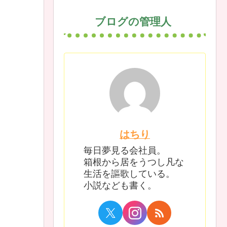
ブログの管理人
はちり
毎日夢見る会社員。
箱根から居をうつし凡な
生活を謳歌している。
小説なども書く。