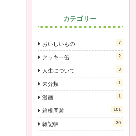
カテゴリー
7
おいしいもの
2
クッキー缶
3
人生について
1
未分類
1
漫画
101
箱根周遊
30
雑記帳