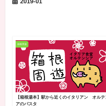
2019-01
箱根周遊
【箱根湯本】駅から近くのイタリアン オルテ
アのパスタ