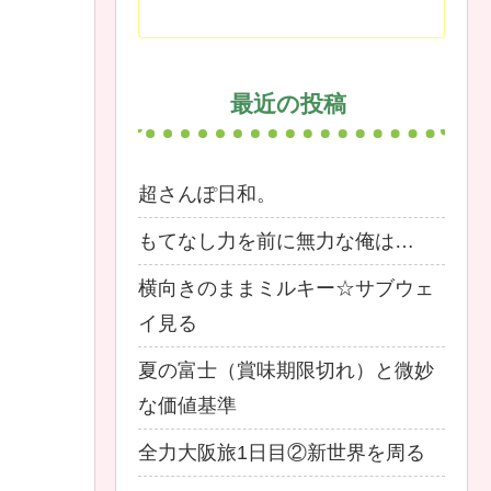
最近の投稿
超さんぽ日和。
もてなし力を前に無力な俺は…
横向きのままミルキー☆サブウェ
イ見る
夏の富士（賞味期限切れ）と微妙
な価値基準
全力大阪旅1日目②新世界を周る