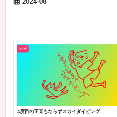
2024-08
雑記帳
4度目の正直もならずスカイダイビング