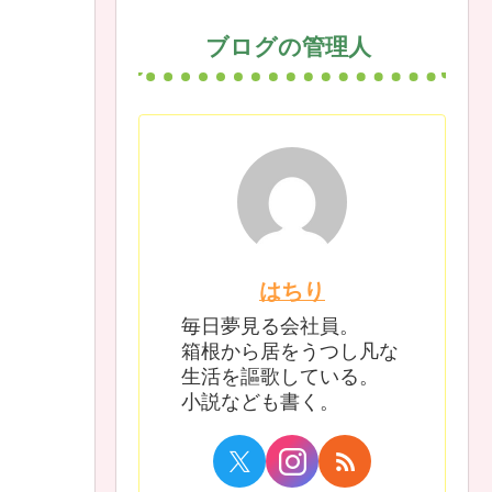
ブログの管理人
はちり
毎日夢見る会社員。
箱根から居をうつし凡な
生活を謳歌している。
小説なども書く。