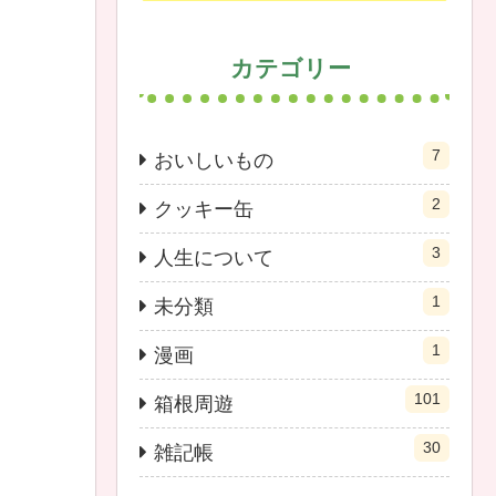
カテゴリー
7
おいしいもの
2
クッキー缶
3
人生について
1
未分類
1
漫画
101
箱根周遊
30
雑記帳