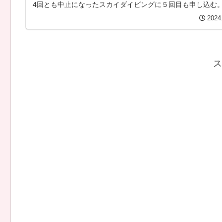
4回とも中止になったスカイダイビングに５回目も申し込む
2024
ス