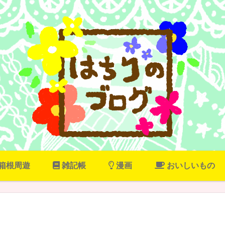
箱根周遊
雑記帳
漫画
おいしいもの