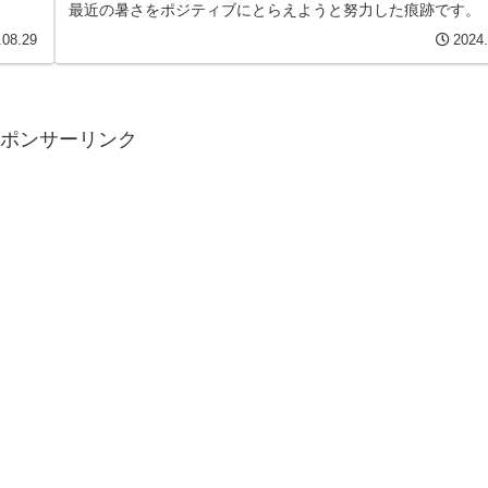
。
最近の暑さをポジティブにとらえようと努力した痕跡です。
.08.29
2024.
ポンサーリンク