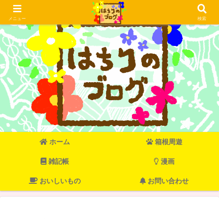
メニュー
検索
ホーム
箱根周遊
雑記帳
漫画
おいしいもの
お問い合わせ