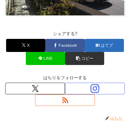
シェアする?
X
Facebook
はてブ
LINE
コピー
はちりをフォローする
はちり