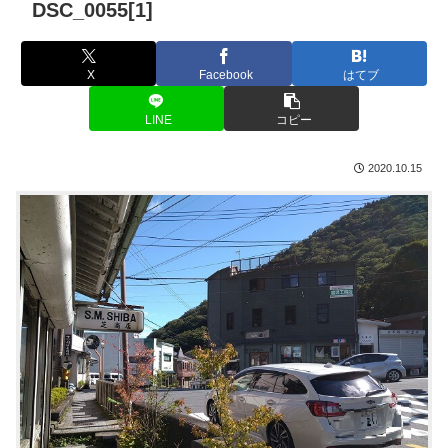
DSC_0055[1]
X
Facebook
はてブ
LINE
コピー
2020.10.15