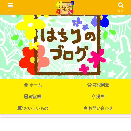
メニュー
検索
ホーム
箱根周遊
雑記帳
漫画
おいしいもの
お問い合わせ