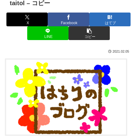
taitol – コピー
X
Facebook
はてブ
LINE
コピー
2021.02.05