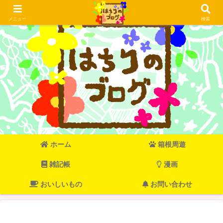
メニュー
検索
ホーム
箱根周遊
雑記帳
漫画
おいしいもの
お問い合わせ