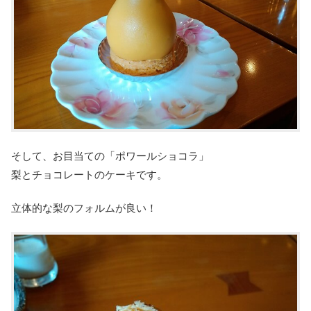
そして、お目当ての「ポワールショコラ」
梨とチョコレートのケーキです。
立体的な梨のフォルムが良い！