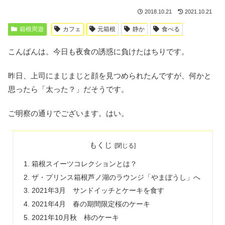
2018.10.21
2021.10.21
箱根周遊
カフェ
元箱根
静か
食べる
こんばんは。今日も夜食の誘惑に負けたはちりです。
昨日、上司にまじまじと顔を見つめられたんですが、何かと
思ったら「太った？」だそうです。
ご明察の通りでございます。はい。
もくじ
箱根スイーツコレクションとは？
ザ・プリンス箱根芦ノ湖のラウンジ「やまぼうし」へ
2021年3月 サンドイッチとケーキを食す
2021年4月 春の期間限定桜のケーキ
2021年10月秋 柿のケーキ