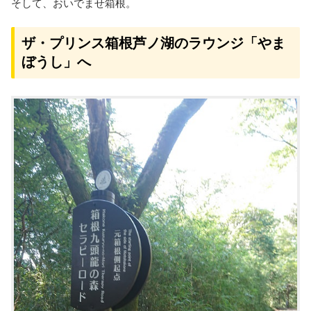
そして、おいでませ箱根。
ザ・プリンス箱根芦ノ湖のラウンジ「やま
ぼうし」へ