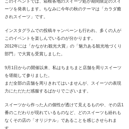
このイベントでは、箱根各地のスイーツ処が期間限定のスイ
ーツを発表します。ちなみに今年の秋のテーマは「カラダ癒
されスイーツ」です。
インスタグラムでの投稿キャンペーンも行われ、多くの人が
このイベントを楽しんでいるのが分かります。
2012年には「かながわ観光大賞」の「魅力ある観光地づくり
部門」で大賞も受賞しました。
9月1日からの開催以来、私はちまちまと店舗を周りスイーツ
を堪能して参りました。
まだ全部の店舗を周りきれてはいませんが、スイーツの表現
力にただただ感服するばかりでございます。
スイーツから作った人の個性が透けて見えるものや、その店1
番のこだわりが現れているものなど、どのスイーツも紛れも
なくその店の「オリジナル」であることを感じさせられま
す。