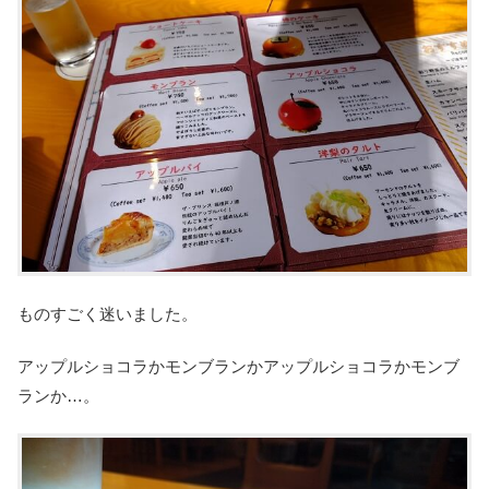
ものすごく迷いました。
アップルショコラかモンブランかアップルショコラかモンブ
ランか…。