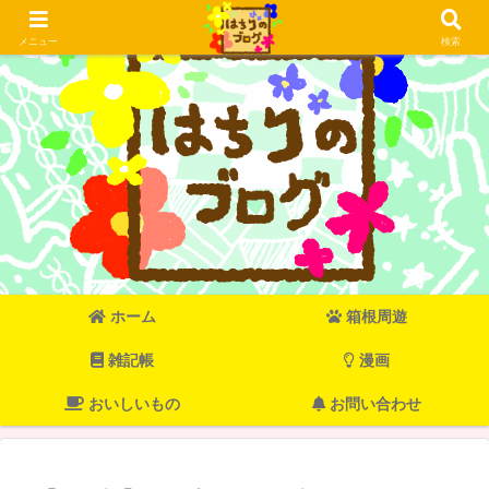
メニュー
検索
ホーム
箱根周遊
雑記帳
漫画
おいしいもの
お問い合わせ