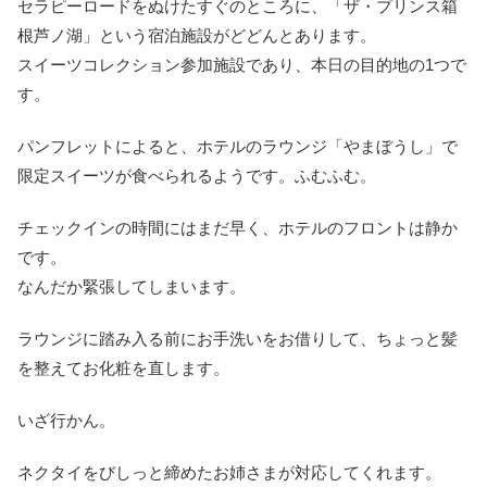
セラピーロードをぬけたすぐのところに、「ザ・プリンス箱
根芦ノ湖」という宿泊施設がどどんとあります。
スイーツコレクション参加施設であり、本日の目的地の1つで
す。
パンフレットによると、ホテルのラウンジ「やまぼうし」で
限定スイーツが食べられるようです。ふむふむ。
チェックインの時間にはまだ早く、ホテルのフロントは静か
です。
なんだか緊張してしまいます。
ラウンジに踏み入る前にお手洗いをお借りして、ちょっと髪
を整えてお化粧を直します。
いざ行かん。
ネクタイをびしっと締めたお姉さまが対応してくれます。