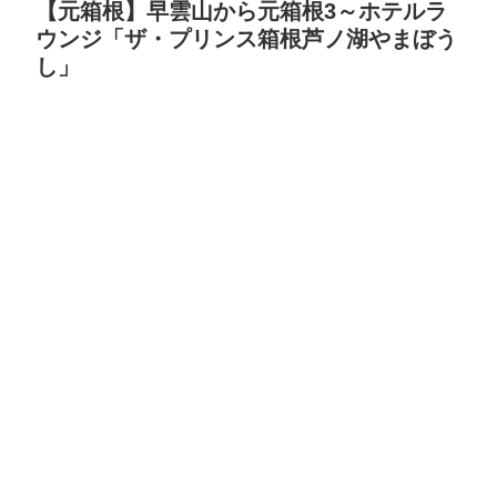
【元箱根】早雲山から元箱根3～ホテルラ
ウンジ「ザ・プリンス箱根芦ノ湖やまぼう
し」