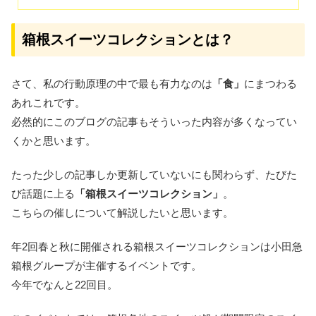
箱根スイーツコレクションとは？
さて、私の行動原理の中で最も有力なのは
「食」
にまつわる
あれこれです。
必然的にこのブログの記事もそういった内容が多くなってい
くかと思います。
たった少しの記事しか更新していないにも関わらず、たびた
び話題に上る
「箱根スイーツコレクション」
。
こちらの催しについて解説したいと思います。
年2回春と秋に開催される箱根スイーツコレクションは小田急
箱根グループが主催するイベントです。
今年でなんと22回目。