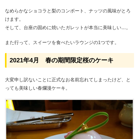
なめらかなショコラと梨のコンポート、ナッツの風味がとろ
けます。
そして、台座の固めに焼いたガレットが本当に美味しい…。
また行って、スイーツを食べたいラウンジの1つです。
2021年4月 春の期間限定桜のケーキ
大変申し訳ないことに正式なお名前忘れてしまったけど、と
っても美味しい春爛漫ケーキ。