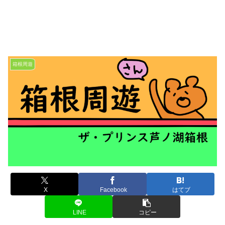
箱根周遊
X
Facebook
はてブ
LINE
コピー