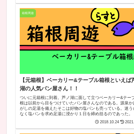
箱根周遊
【元箱根】ベーカリー&テーブル箱根といえば
湖の人気パン屋さん！！
ついに元箱根に到着。芦ノ湖に面して立つベーカリー&テー
根は以前から目をつけていたパン屋さんなのである。源泉か
がしの足湯を備えたそこは好物の塩パンも売っている。迷う
なく塩パンを求め足湯に浸かり１日を締め括るのであった。
2018.10.24
2021