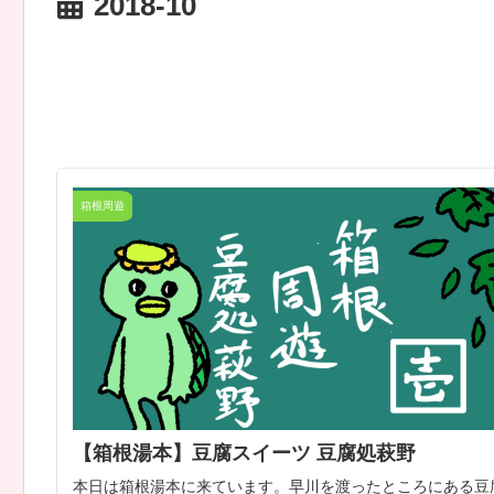
2018-10
箱根周遊
【箱根湯本】豆腐スイーツ 豆腐処萩野
本日は箱根湯本に来ています。早川を渡ったところにある豆