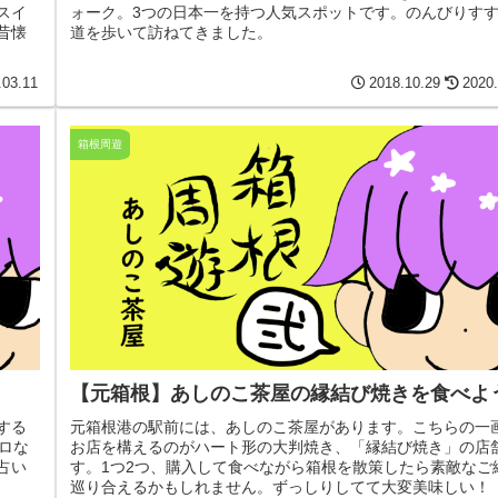
スイ
ォーク。3つの日本一を持つ人気スポットです。のんびりす
昔懐
道を歩いて訪ねてきました。
.03.11
2018.10.29
2020.
箱根周遊
【元箱根】あしのこ茶屋の縁結び焼きを食べよ
する
元箱根港の駅前には、あしのこ茶屋があります。こちらの一
ロな
お店を構えるのがハート形の大判焼き、「縁結び焼き」の店
占い
す。1つ2つ、購入して食べながら箱根を散策したら素敵なご
巡り合えるかもしれません。ずっしりしてて大変美味しい！