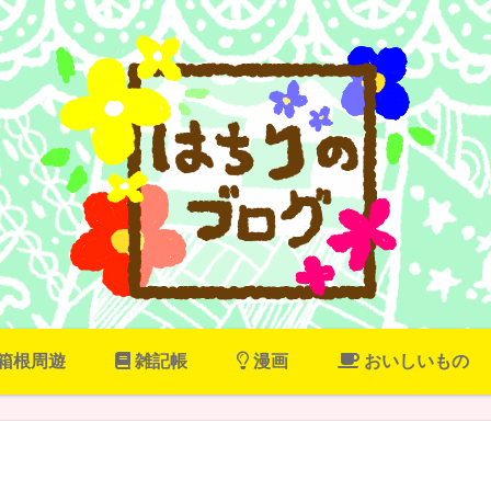
箱根周遊
雑記帳
漫画
おいしいもの