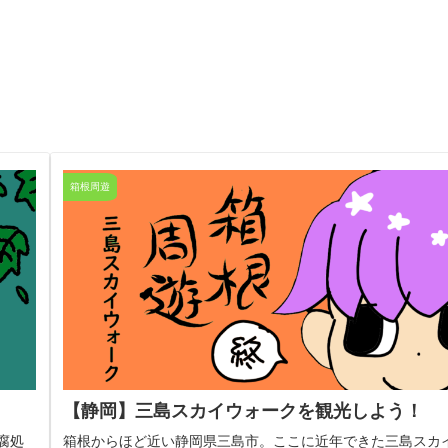
箱根周遊
【静岡】三島スカイウォークを観光しよう！
腐処
箱根からほど近い静岡県三島市。ここに近年できた三島スカ