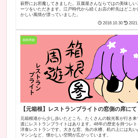
萩野にお邪魔してきました。豆腐屋さんならではの美味しい
ーツをいただきます。江戸時代から続くお店の軒先はどこか
かしい風情が漂っていました。
2018.10.30
2021
箱根周遊
【元箱根】レストランブライトの窓側の席にて
元箱根港から少し歩いたところ、たくさんの観光客が行き来
道にレストランブライトはあります。48年の歴史を持つレト
洋食レストランです。大きな窓、魚の水槽、机の上には丸い
マシンなど、懐かしい空間が広がっています。