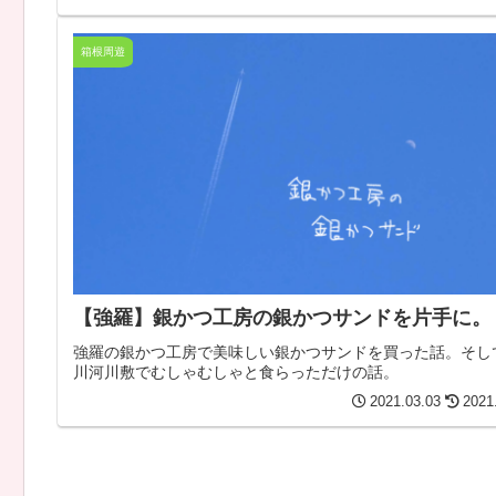
箱根周遊
【強羅】銀かつ工房の銀かつサンドを片手に。
強羅の銀かつ工房で美味しい銀かつサンドを買った話。そし
川河川敷でむしゃむしゃと食らっただけの話。
2021.03.03
2021