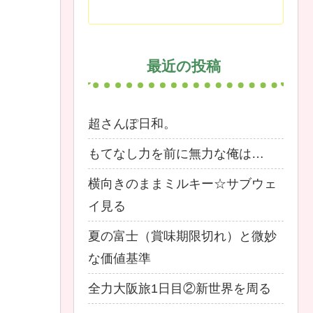
最近の投稿
超さんぽ日和。
もてなし力を前に無力な俺は…
横向きのままミルキー☆サブウェ
イ見る
夏の富士（賞味期限切れ）と微妙
な価値基準
全力大阪旅1日目②新世界を周る