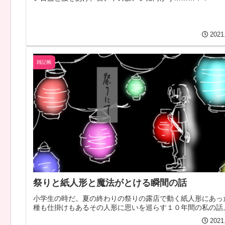
2021
雑記帳
祭りと紙人形と魔法がとける瞬間の話
小学生の時だ。夏の終わりの祭りの露店で動く紙人形にあっ
種も仕掛けもあるその人形に思いを巡らす１０年間の私の話
2021