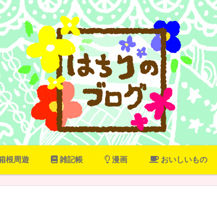
箱根周遊
雑記帳
漫画
おいしいもの