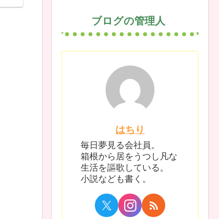
ブログの管理人
はちり
毎日夢見る会社員。
箱根から居をうつし凡な
生活を謳歌している。
小説なども書く。